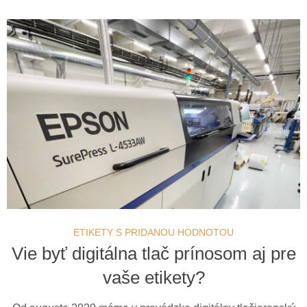
ETIKETY S PRIDANOU HODNOTOU
Vie byť digitálna tlač prínosom aj pre
vaše etikety?