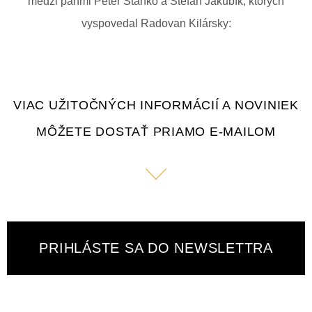
medzi pánmi Peter Stanko a Štefan Jakubík, ktorých
vyspovedal Radovan Kilársky:
VIAC UŽITOČNÝCH INFORMÁCIÍ A NOVINIEK
MÔŽETE DOSTAŤ PRIAMO E-MAILOM
PRIHLÁSTE SA DO NEWSLETTRA