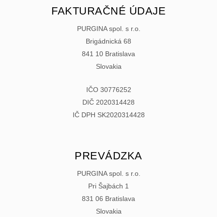
FAKTURAČNÉ ÚDAJE
PURGINA spol. s r.o.
Brigádnická 68
841 10 Bratislava
Slovakia
IČO 30776252
DIČ 2020314428
IČ DPH SK2020314428
PREVÁDZKA
PURGINA spol. s r.o.
Pri Šajbách 1
831 06 Bratislava
Slovakia