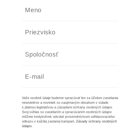
Vaše osobné údaje budeme spracúvať len za účelom zasielania
newslettrov a noviniek so zaujímavým obsahom v súlade
s platnou legislatívou a zásadami ochrany osobných údajov.
Svoj súhlas so zasielaním a spracúvaním osobných údajov
môžete kedykoľvek odvolať prostredníctvom odhlasovacieho
odkazu v každej zaslanej kampani.
Zásady ochrany osobných
údajov
.