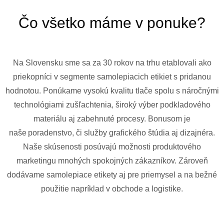
Čo všetko máme v ponuke?
Na Slovensku sme sa za 30 rokov na trhu etablovali ako
priekopníci v segmente samolepiacich etikiet s pridanou
hodnotou. Ponúkame vysokú kvalitu tlače spolu s náročnými
technológiami zušľachtenia, široký výber podkladového
materiálu aj zabehnuté procesy. Bonusom je
naše poradenstvo, či služby grafického štúdia aj dizajnéra.
Naše skúsenosti posúvajú možnosti produktového
marketingu mnohých spokojných zákazníkov. Zároveň
dodávame samolepiace etikety aj pre priemysel a na bežné
použitie napríklad v obchode a logistike.