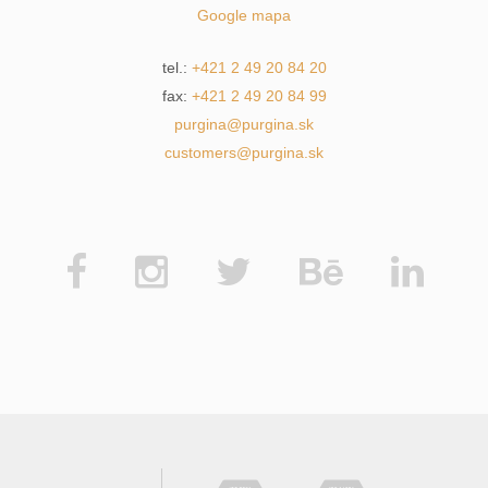
Google mapa
tel.:
+421 2 49 20 84 20
fax:
+421 2 49 20 84 99
purgina@purgina.sk
customers@purgina.sk