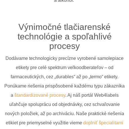
a alkohol.
Výnimočné tlačiarenské
technológie a spoľahlivé
procesy
Dodávame technologicky precízne vyrobené samolepiace
etikety pre celé spektrum veľkoodberateľov – od
farmaceutických, cez „durables“ až po „termo“ etikety.
Ponúkame riešenia prispôsobené každému typu zákazníka
a
štandardizované procesy
. Aj náš portál Web4labels
uľahčuje spoluprácu od objednávky, cez schvaľovanie
nových položiek, až po archiváciu. Naše praktické riešenia
etikiet pre priemyselné využitie vieme
doplniť špecialitami