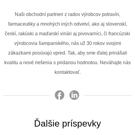
Naši obchodní partneri z radov výrobcov potravín,
farmaceutiky a mnohých iných odvetví, ako aj slovenskí,
českí, rakúski a maďarskí vinári aj pivovarníci, či francúzski
výrobcovia šampanského, nás už 30 rokov svojimi
zákazkami posúvajú vpred. Tak, aby sme ďalej prinášali
kvalitu a nové riešenia s pridanou hodnotou. Neváhajte nás
kontaktovať.
Ďalšie príspevky