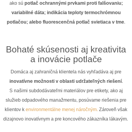
ako sú
potlač ochrannými prvkami proti falšovaniu;
variabilné dáta; indikácia teploty termochrómnou
potlačou; alebo fluorescenčná potlač svietiaca v tme
.
Bohaté skúsenosti aj kreativita
a inovácie potlače
Domáca aj zahraničná klientela nás vyhľadáva aj pre
inovatívne možnosti v oblasti udržateľných riešení
.
S našimi subdodávateľmi materiálov pre etikety, ako aj
služieb odpadového manažmentu, posúvame riešenia pre
klientov k
environmentálne menej náročným.
Zároveň však
dizajnovo inovatívnym a pre koncového zákazníka lákavým.