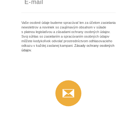
Vaše osobné údaje budeme spracúvať len za účelom zasielania
newslettrov a noviniek so zaujímavým obsahom v súlade
s platnou legislatívou a zásadami ochrany osobných údajov.
Svoj súhlas so zasielaním a spracúvaním osobných údajov
môžete kedykoľvek odvolať prostredníctvom odhlasovacieho
odkazu v každej zaslanej kampani.
Zásady ochrany osobných
údajov
.