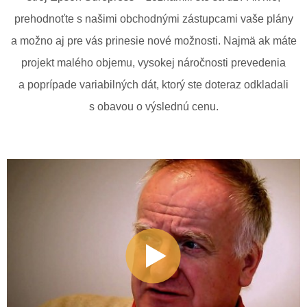
prehodnoťte s našimi obchodnými zástupcami vaše plány
a možno aj pre vás prinesie nové možnosti. Najmä ak máte
projekt malého objemu, vysokej náročnosti prevedenia
a poprípade variabilných dát, ktorý ste doteraz odkladali
s obavou o výslednú cenu.