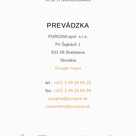
PREVÁDZKA
PURGINA spol. s r.o.
Pri Šajbách 1
831 06 Bratislava
Slovakia
Google mapa
tel.:
+421 2 49 20 84 20
fax:
+421 2 49 20 84 99
purgina@purgina.sk
customers@purgina.sk