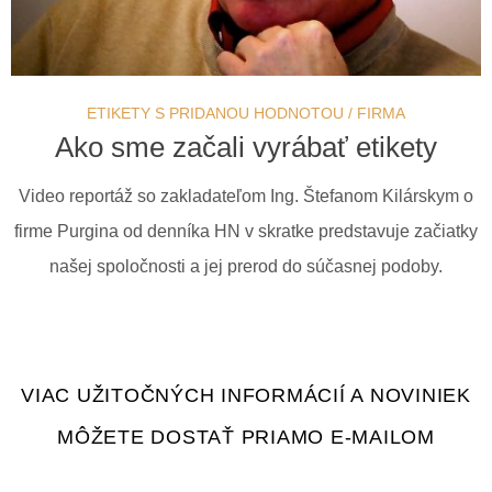
ETIKETY S PRIDANOU HODNOTOU
/
FIRMA
Ako sme začali vyrábať etikety
Video reportáž so zakladateľom Ing. Štefanom Kilárskym o
firme Purgina od denníka HN v skratke predstavuje začiatky
našej spoločnosti a jej prerod do súčasnej podoby.
VIAC UŽITOČNÝCH INFORMÁCIÍ A NOVINIEK
MÔŽETE DOSTAŤ PRIAMO E-MAILOM