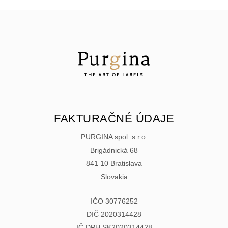
FAKTURAČNÉ ÚDAJE
PURGINA spol. s r.o.
Brigádnická 68
841 10 Bratislava
Slovakia
IČO 30776252
DIČ 2020314428
IČ DPH SK2020314428