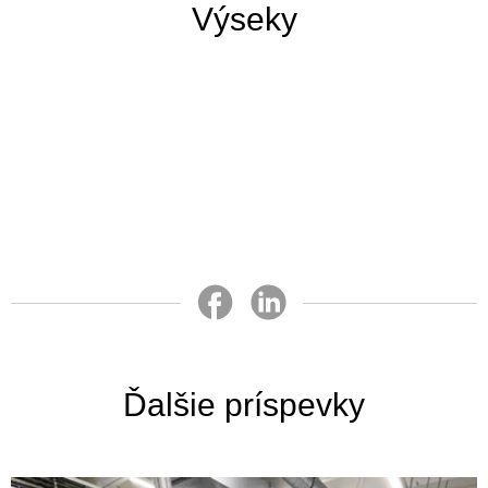
Výseky
Ďalšie príspevky