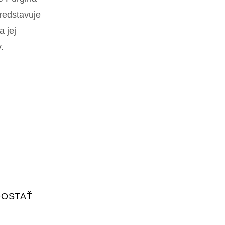
redstavuje
a jej
.
DOSTAŤ