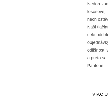
Nedorozum
lososovej,
nech ostáv
Naši tlačia
celé oddel
objednávky 
odlišnosti
a preto sa
Pantone.
VIAC 