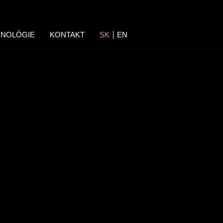
NOLÓGIE
KONTAKT
SK
EN
E