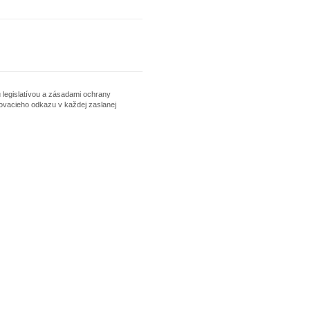
 legislatívou a zásadami ochrany
ovacieho odkazu v každej zaslanej