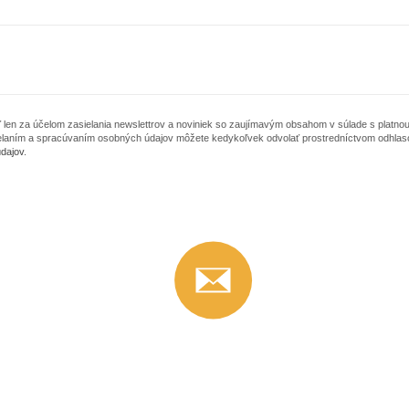
en za účelom zasielania newslettrov a noviniek so zaujímavým obsahom v súlade s platnou
ielaním a spracúvaním osobných údajov môžete kedykoľvek odvolať prostredníctvom odhlas
dajov
.