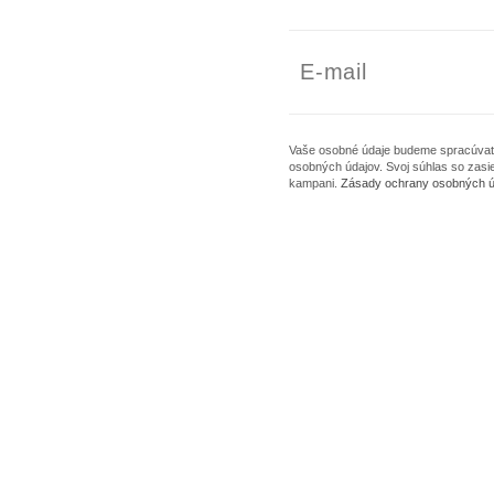
Vaše osobné údaje budeme spracúvať l
osobných údajov. Svoj súhlas so zas
kampani.
Zásady ochrany osobných ú