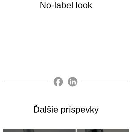
No-label look
Ďalšie príspevky