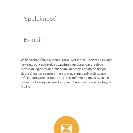
Vaše osobné údaje budeme spracúvať len za účelom zasielania
newslettrov a noviniek so zaujímavým obsahom v súlade
s platnou legislatívou a zásadami ochrany osobných údajov.
Svoj súhlas so zasielaním a spracúvaním osobných údajov
môžete kedykoľvek odvolať prostredníctvom odhlasovacieho
odkazu v každej zaslanej kampani.
Zásady ochrany osobných
údajov
.