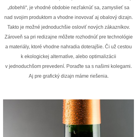
„dobehli“, je vhodné obdobie nezľaknúť sa, zamyslieť sa
nad svojim produktom a vhodne inovovať aj obalový dizajn.
Takto je možné jednoduchšie osloviť nových zákazníkov.
Zároveň sa pri redizajne môžete rozhodnúť pre technológie
a materiály, ktoré vhodne nahradia doterajšie. Či už cestou
k ekologickej alternatíve, alebo optimalizácii
v jednoduchšom prevedení. Poraďte sa s našimi kolegami.
Aj pre grafický dizajn máme riešenia.