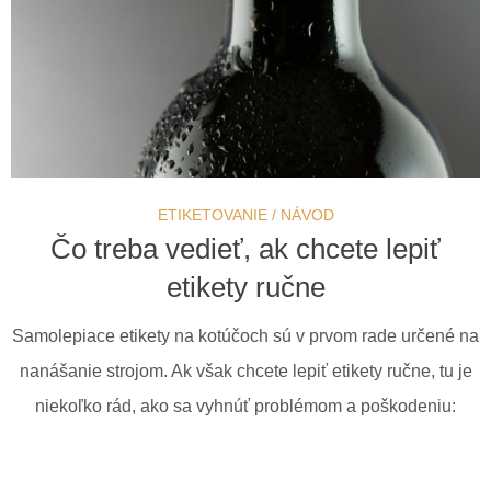
ETIKETOVANIE
/
NÁVOD
Čo treba vedieť, ak chcete lepiť
etikety ručne
Samolepiace etikety na kotúčoch sú v prvom rade určené na
nanášanie strojom. Ak však chcete lepiť etikety ručne, tu je
niekoľko rád, ako sa vyhnúť problémom a poškodeniu: