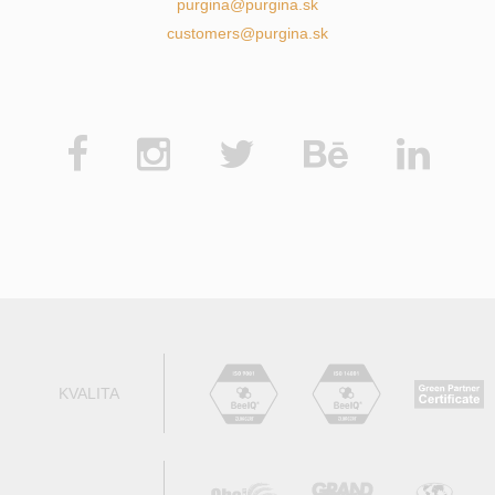
purgina@purgina.sk
customers@purgina.sk
KVALITA