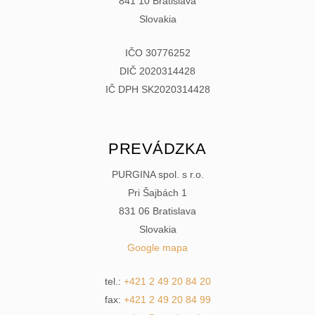
841 10 Bratislava
Slovakia
IČO 30776252
DIČ 2020314428
IČ DPH SK2020314428
PREVÁDZKA
PURGINA spol. s r.o.
Pri Šajbách 1
831 06 Bratislava
Slovakia
Google mapa
tel.:
+421 2 49 20 84 20
fax:
+421 2 49 20 84 99