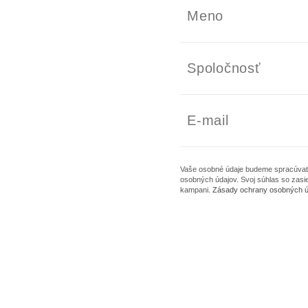
Vaše osobné údaje budeme spracúvať l
osobných údajov. Svoj súhlas so zas
kampani.
Zásady ochrany osobných ú