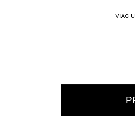
VIAC 
P