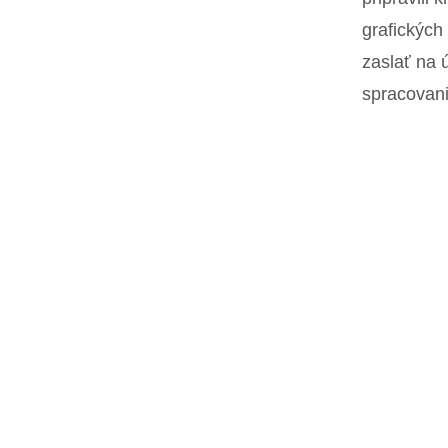
grafických 
zaslať na 
spracovani