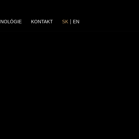
NOLÓGIE
KONTAKT
SK
EN
E