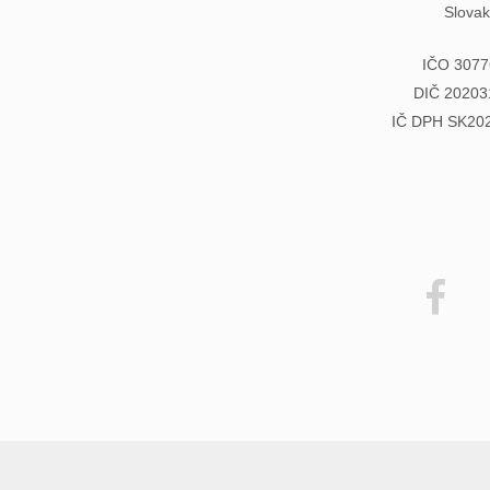
Slovak
IČO 3077
DIČ 20203
IČ DPH SK20