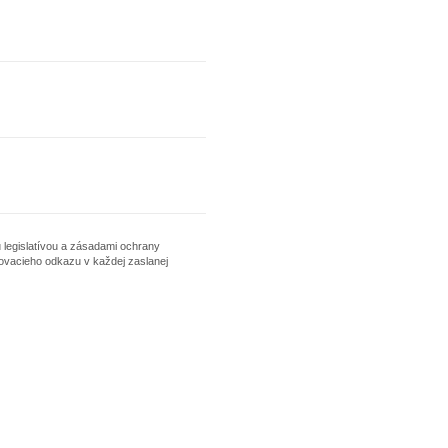
 legislatívou a zásadami ochrany
ovacieho odkazu v každej zaslanej